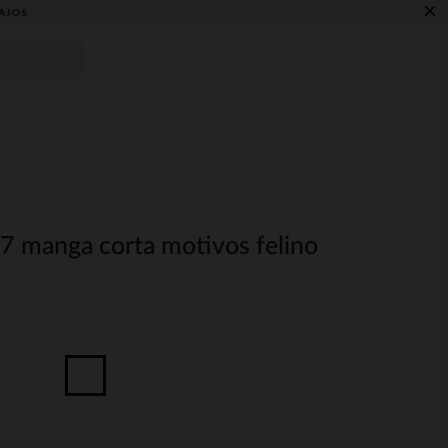
×
AJOS
 7 manga corta motivos felino