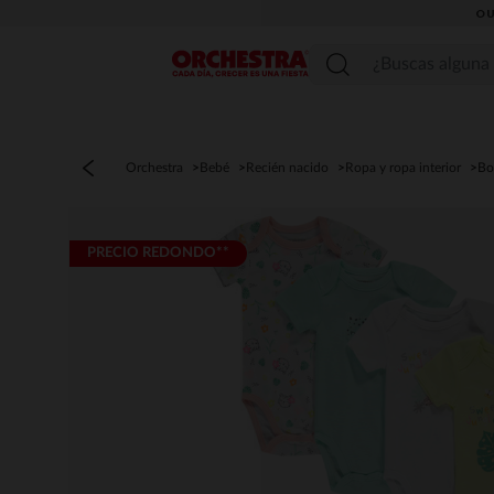
OU
Menú
Orchestra
Bebé
Recién nacido
Ropa y ropa interior
Bo
PRECIO REDONDO**