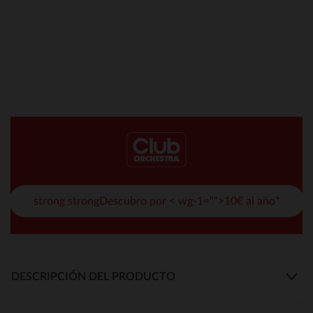
strong strongDescubro por < wg-1="">10€ al año*
DESCRIPCIÓN DEL PRODUCTO