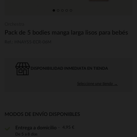
Orchestra
Pack de 5 bodies manga larga lisos para bebés
Ref.: HNAYS5-ECR-06M
DISPONIBILIDAD INMEDIATA EN TIENDA
Seleccione una tienda →
MODOS DE ENVÍO DISPONIBLES
4,95 €
Entrega a domicilio
De 5 a 8 días