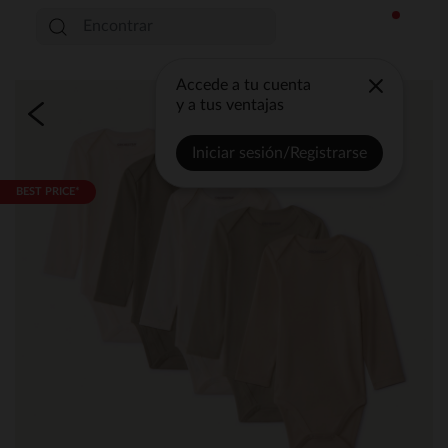
Accede a tu cuenta
y a tus ventajas
Iniciar sesión/Registrarse
BEST PRICE*