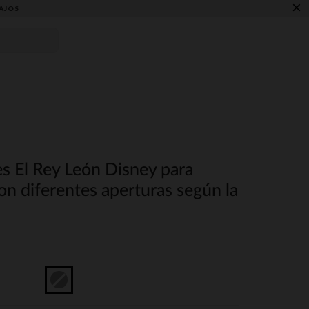
×
AJOS
s El Rey León Disney para
on diferentes aperturas según la