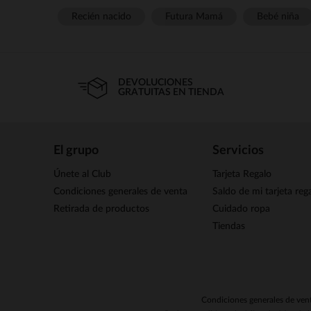
Recién nacido
Futura Mamá
Bebé niña
DEVOLUCIONES
GRATUITAS EN TIENDA
El grupo
Servicios
Únete al Club
Tarjeta Regalo
Condiciones generales de venta
Saldo de mi tarjeta reg
Retirada de productos
Cuidado ropa
Tiendas
Condiciones generales de ven