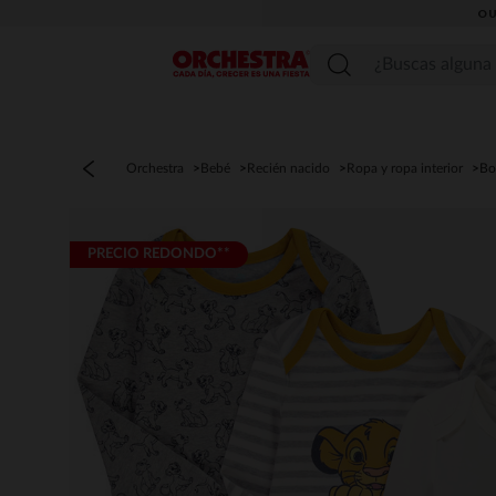
OU
Menú
Orchestra
Bebé
Recién nacido
Ropa y ropa interior
Bo
PRECIO REDONDO**