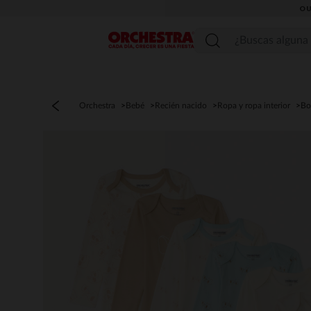
OU
Menú
Orchestra
Bebé
Recién nacido
Ropa y ropa interior
Bo