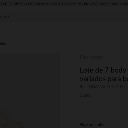
TLET // APROVECHA PRODUCTOS DE MODA Y PUERICULTURA A PRECIOS B
dies
Orchestra
Lote de 7 body
variados para b
Ref.: HNAYV6-ECR-01M
Crudo
Elige una talla