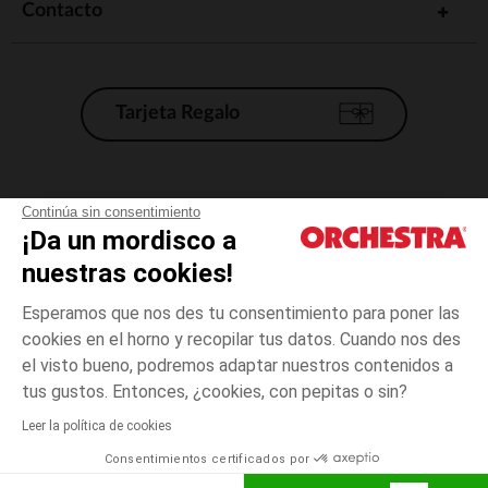
Contacto
Tarjeta Regalo
Condiciones generales de venta
Continúa sin consentimiento
¡Da un mordisco a
Aviso Legal
*Condiciones de las ofertas actuales
nuestras cookies!
Datos personales
Esperamos que nos des tu consentimiento para poner las
Gestión de las cookies
cookies en el horno y recopilar tus datos. Cuando nos des
Accesibilidad: no conforme
el visto bueno, podremos adaptar nuestros contenidos a
1
Crudo
Crudo
mes
Orchestra adhiere al código de ética de la Federación Francesa de comercio
tus gustos. Entonces, ¿cookies, con pepitas o sin?
electrónico y venta a distancia (FEVAD) y al sistema de mediación de
comercio electrónico.
Leer la política de cookies
El pago medidante
is already available
Consentimientos certificados por
España
Lista d
AÑADIR A LA CESTA