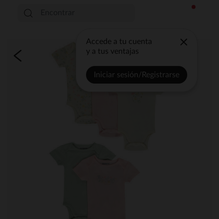
Accede a tu cuenta
y a tus ventajas
Iniciar sesión/Registrarse