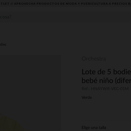
TLET // APROVECHA PRODUCTOS DE MODA Y PUERICULTURA A PRECIOS B
dies
Orchestra
Lote de 5 bodie
bebé niño (dife
Ref.: HNAYWR-VEC-01M
Verde
Elige una talla