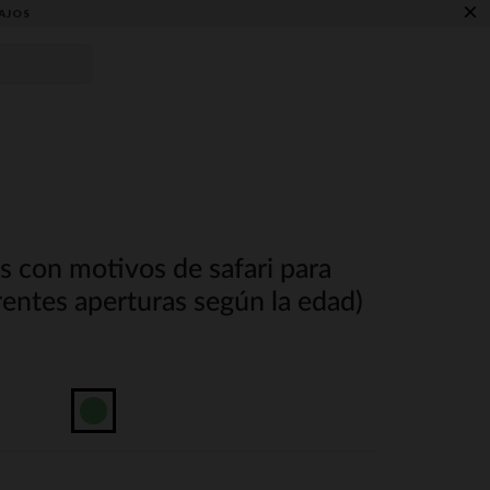
×
AJOS
s con motivos de safari para
rentes aperturas según la edad)