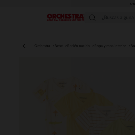
OU
Menú
Orchestra
Bebé
Recién nacido
Ropa y ropa interior
Bo