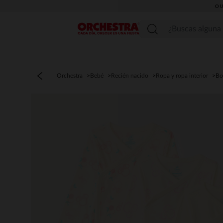
OU
Menú
Orchestra
Bebé
Recién nacido
Ropa y ropa interior
Bo