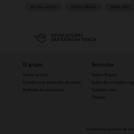
Recién nacido
Futura Mamá
Bebé niña
DEVOLUCIONES
GRATUITAS EN TIENDA
El grupo
Servicios
Únete al Club
Tarjeta Regalo
Condiciones generales de venta
Saldo de mi tarjeta reg
Retirada de productos
Cuidado ropa
Tiendas
Condiciones generales de ven