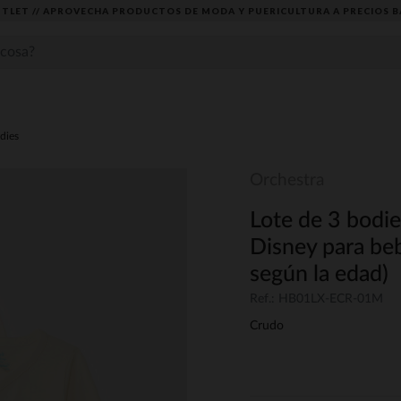
TLET // APROVECHA PRODUCTOS DE MODA Y PUERICULTURA A PRECIOS B
dies
Orchestra
Lote de 3 bodi
Disney para beb
según la edad)
Ref.: HB01LX-ECR-01M
Crudo