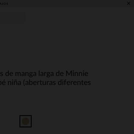
×
AJOS
es de manga larga de Minnie
é niña (aberturas diferentes