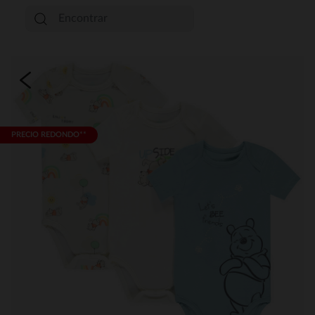
PRECIO REDONDO**