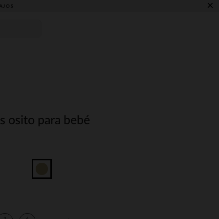
×
AJOS
s osito para bebé