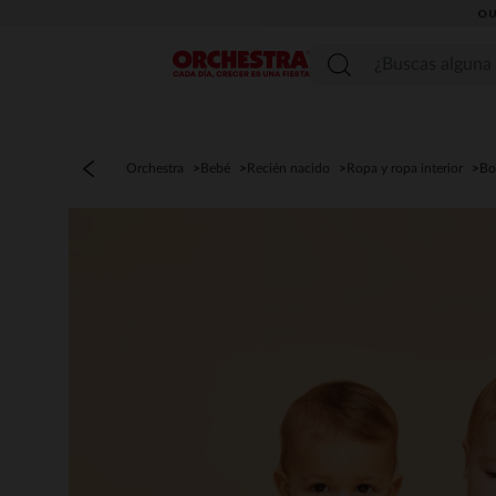
OU
Menú
Orchestra
Bebé
Recién nacido
Ropa y ropa interior
Bo