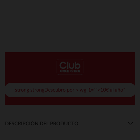
strong strongDescubro por < wg-1="">10€ al año*
DESCRIPCIÓN DEL PRODUCTO