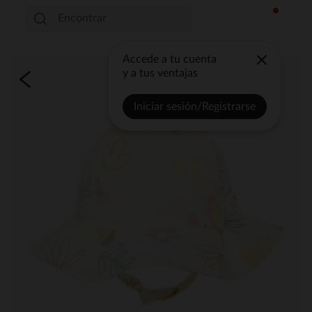
Accede a tu cuenta
y a tus ventajas
Iniciar sesión/Registrarse