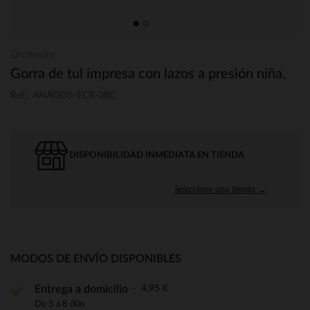
Orchestra
Gorra de tul impresa con lazos a presión niña.
Ref.: ANAOD5-ECR-38C
DISPONIBILIDAD INMEDIATA EN TIENDA
Seleccione una tienda →
MODOS DE ENVÍO DISPONIBLES
4,95 €
Entrega a domicilio
De 5 a 8 días