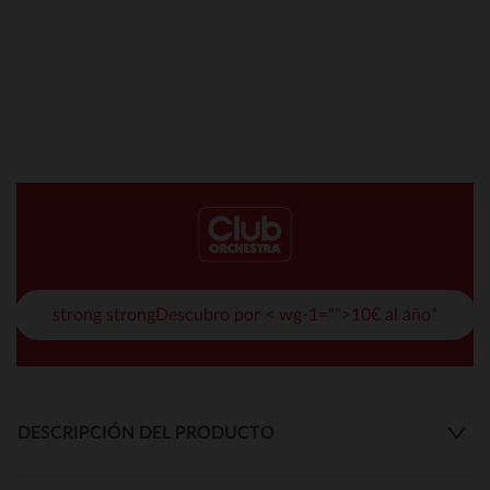
strong strongDescubro por < wg-1="">10€ al año*
DESCRIPCIÓN DEL PRODUCTO