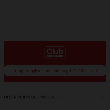
strong strongDescubro por < wg-1="">10€ al año*
DESCRIPCIÓN DEL PRODUCTO