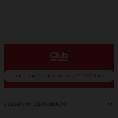
strong strongDescubro por < wg-1="">10€ al año*
DESCRIPCIÓN DEL PRODUCTO