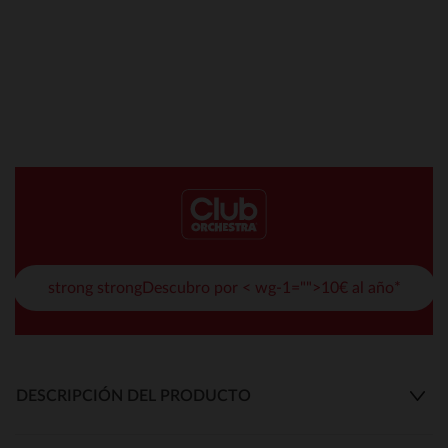
strong strongDescubro por < wg-1="">10€ al año*
DESCRIPCIÓN DEL PRODUCTO