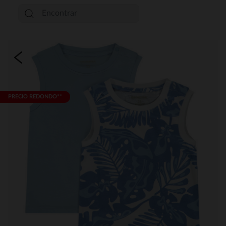
PRECIO REDONDO**