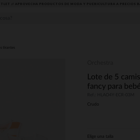
TLET // APROVECHA PRODUCTOS DE MODA Y PUERICULTURA A PRECIOS B
s tirantes
Orchestra
Lote de 5 cami
fancy para beb
Ref.: HLAO4Y-ECR-03M
Crudo
Elige una talla