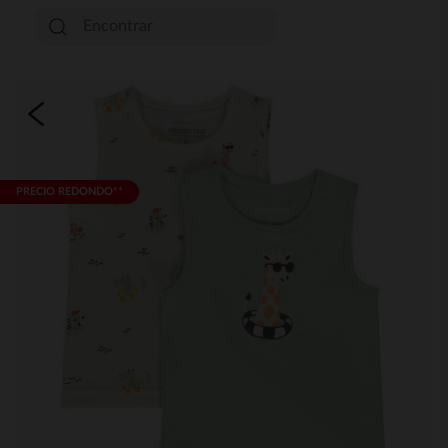
PRECIO REDONDO**