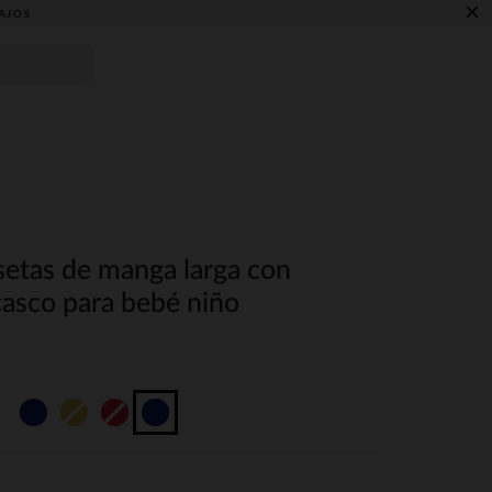
×
AJOS
setas de manga larga con
asco para bebé niño