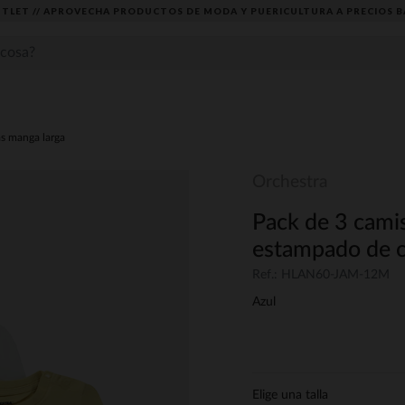
TLET // APROVECHA PRODUCTOS DE MODA Y PUERICULTURA A PRECIOS B
s manga larga
Orchestra
Pack de 3 cami
estampado de c
Ref.: HLAN60-JAM-12M
Azul
Elige una talla