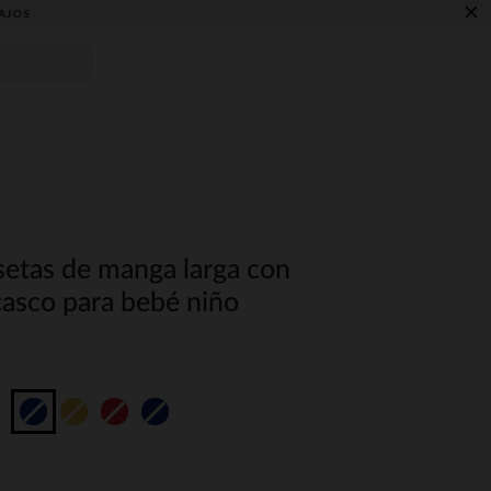
×
AJOS
setas de manga larga con
asco para bebé niño