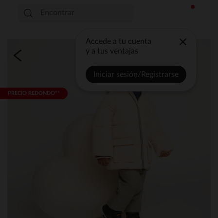
Accede a tu cuenta
y a tus ventajas
Iniciar sesión/Registrarse
PRECIO REDONDO**