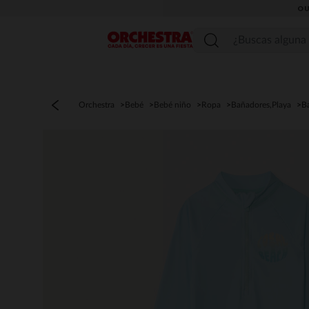
OU
Menú
Orchestra
Bebé
Bebé niño
Ropa
Bañadores,Playa
B