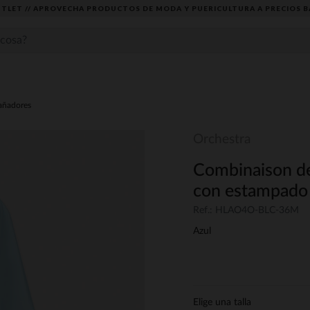
TLET // APROVECHA PRODUCTOS DE MODA Y PUERICULTURA A PRECIOS B
añadores
Orchestra
Combinaison de
con estampado 
Ref.: HLAO4O-BLC-36M
Azul
Elige una talla