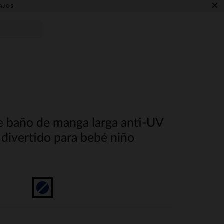
×
AJOS
 baño de manga larga anti-UV
divertido para bebé niño