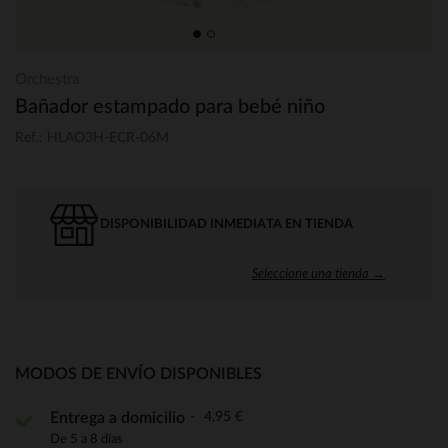
Orchestra
Bañador estampado para bebé niño
Ref.: HLAO3H-ECR-06M
DISPONIBILIDAD INMEDIATA EN TIENDA
Seleccione una tienda →
MODOS DE ENVÍO DISPONIBLES
4,95 €
Entrega a domicilio
De 5 a 8 días