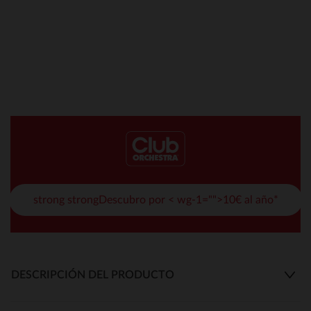
strong strongDescubro por < wg-1="">10€ al año*
DESCRIPCIÓN DEL PRODUCTO