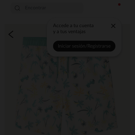
Accede a tu cuenta
y a tus ventajas
Iniciar sesión/Registrarse