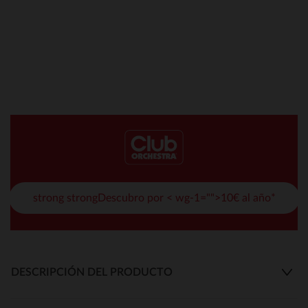
strong strongDescubro por < wg-1="">10€ al año*
DESCRIPCIÓN DEL PRODUCTO