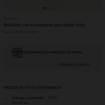
Orchestra
Bañador con estampado para bebé niño
Ref.: HLAO35-JAC-06M
DISPONIBILIDAD INMEDIATA EN TIENDA
Seleccione una tienda →
MODOS DE ENVÍO DISPONIBLES
4,95 €
Entrega a domicilio
De 5 a 8 días