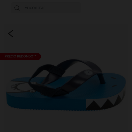
PRECIO REDONDO**