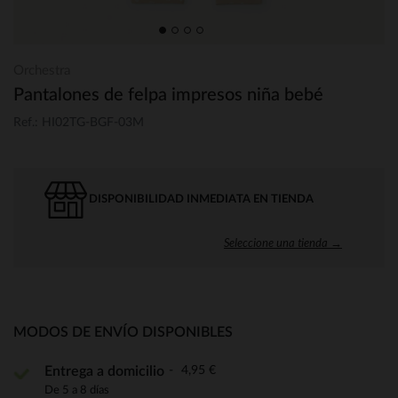
Orchestra
Pantalones de felpa impresos niña bebé
Ref.: HI02TG-BGF-03M
DISPONIBILIDAD INMEDIATA EN TIENDA
Seleccione una tienda →
MODOS DE ENVÍO DISPONIBLES
4,95 €
Entrega a domicilio
De 5 a 8 días