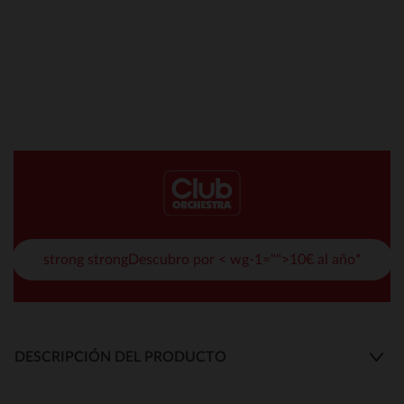
strong strongDescubro por < wg-1="">10€ al año*
DESCRIPCIÓN DEL PRODUCTO