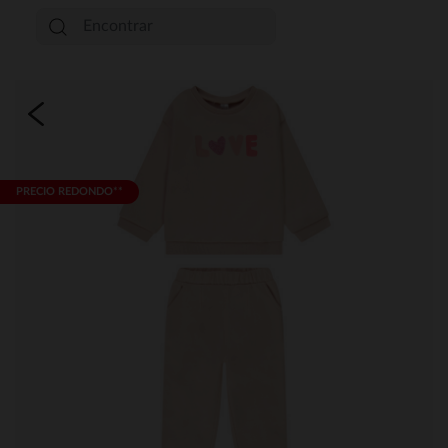
PRECIO REDONDO**