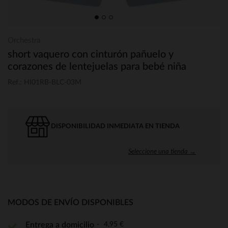
Orchestra
short vaquero con cinturón pañuelo y
corazones de lentejuelas para bebé niña
Ref.: HI01RB-BLC-03M
DISPONIBILIDAD INMEDIATA EN TIENDA
Seleccione una tienda →
MODOS DE ENVÍO DISPONIBLES
4,95 €
Entrega a domicilio