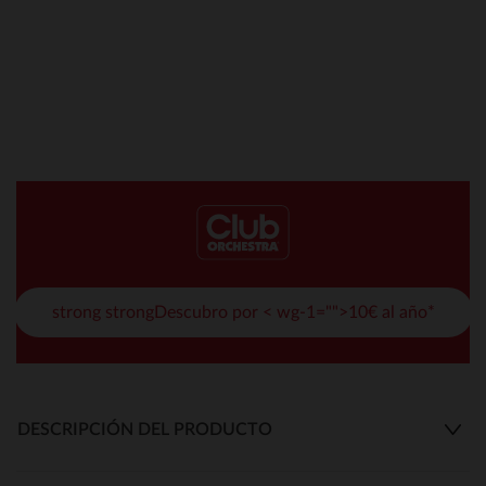
strong strongDescubro por < wg-1="">10€ al año*
DESCRIPCIÓN DEL PRODUCTO