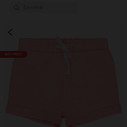
BEST PRICE*