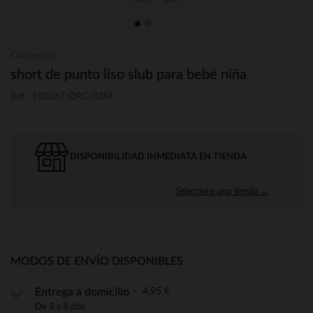
Orchestra
short de punto liso slub para bebé niña
Ref.: HI026T-ORC-03M
DISPONIBILIDAD INMEDIATA EN TIENDA
Seleccione una tienda →
MODOS DE ENVÍO DISPONIBLES
4,95 €
Entrega a domicilio
De 5 a 8 días