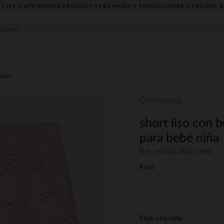
TLET // APROVECHA PRODUCTOS DE MODA Y PUERICULTURA A PRECIOS B
lolos
Orchestra
short liso con 
para bebé niña
Ref.: HI02IX-ROC-03M
Rosa
Elige una talla