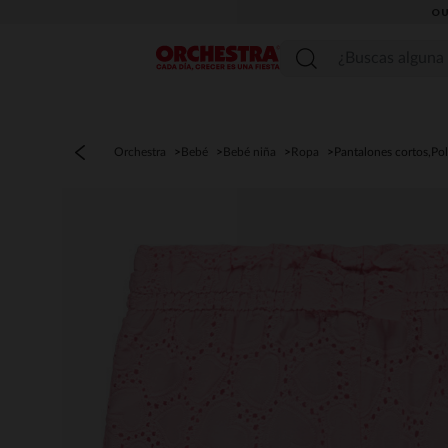
OU
Menú
Orchestra
Bebé
Bebé niña
Ropa
Pantalones cortos,Po