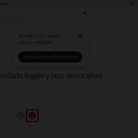
×
AJOS
Accede a tu cuenta
y a tus ventajas
Iniciar sesión/Registrarse
bordado inglés y lazo decorativo