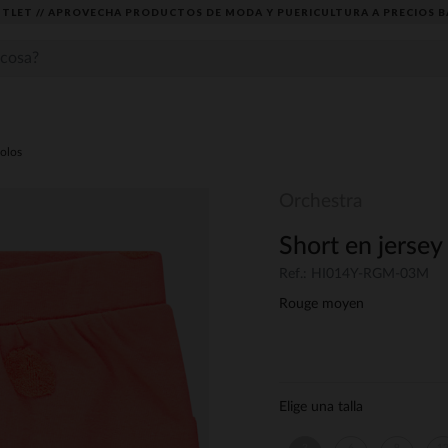
TLET // APROVECHA PRODUCTOS DE MODA Y PUERICULTURA A PRECIOS B
lolos
Orchestra
Short en jersey
Ref.: HI014Y-RGM-03M
Rouge moyen
Elige una talla