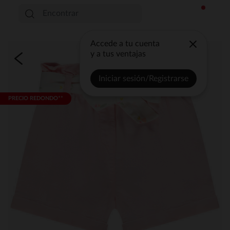
Accede a tu cuenta
y a tus ventajas
Iniciar sesión/Registrarse
PRECIO REDONDO**