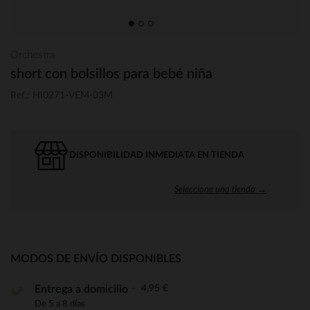
Orchestra
short con bolsillos para bebé niña
Ref.: HI0271-VEM-03M
DISPONIBILIDAD INMEDIATA EN TIENDA
Seleccione una tienda →
MODOS DE ENVÍO DISPONIBLES
4,95 €
Entrega a domicilio
De 5 a 8 días