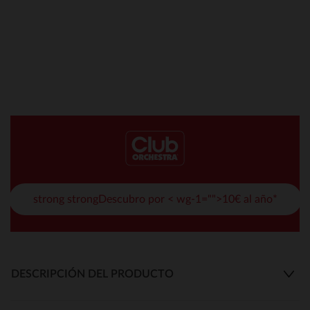
strong strongDescubro por < wg-1="">10€ al año*
DESCRIPCIÓN DEL PRODUCTO