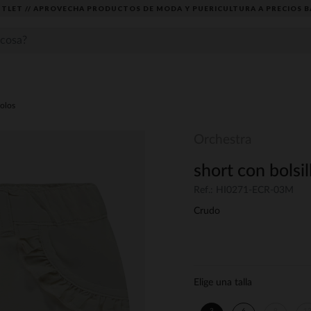
TLET // APROVECHA PRODUCTOS DE MODA Y PUERICULTURA A PRECIOS B
lolos
Orchestra
short con bolsi
Ref.: HI0271-ECR-03M
Crudo
Elige una talla