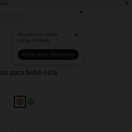
×
AJOS
Accede a tu cuenta
y a tus ventajas
Iniciar sesión/Registrarse
llos para bebé niña