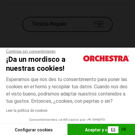
Tarjeta Regalo
Condiciones generales de venta
Continúa sin consentimiento
¡Da un mordisco a
Aviso Legal
*Condiciones de las ofertas actuales
nuestras cookies!
Datos personales
Esperamos que nos des tu consentimiento para poner las
Gestión de las cookies
cookies en el horno y recopilar tus datos. Cuando nos des
Accesibilidad: no conforme
el visto bueno, podremos adaptar nuestros contenidos a
3
Marrón
Marrón
meses
Orchestra adhiere al código de ética de la Federación Francesa de comercio
tus gustos. Entonces, ¿cookies, con pepitas o sin?
electrónico y venta a distancia (FEVAD) y al sistema de mediación de
comercio electrónico.
Leer la política de cookies
El pago medidante
is already available
Consentimientos certificados por
España
Lista d
AÑADIR A LA CESTA
Configurar cookies
Aceptar y cerrar
ES
FR