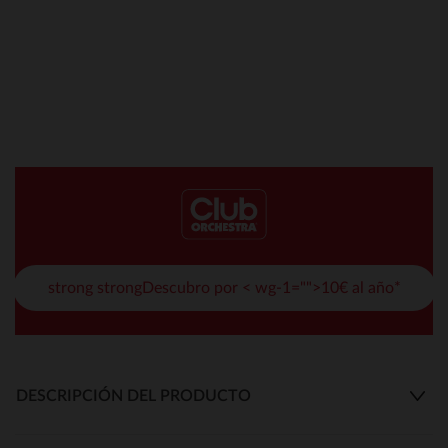
strong strongDescubro por < wg-1="">10€ al año*
DESCRIPCIÓN DEL PRODUCTO