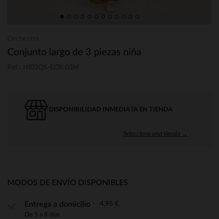
Orchestra
Conjunto largo de 3 piezas niña
Ref.: HI02QS-ECR-03M
DISPONIBILIDAD INMEDIATA EN TIENDA
Seleccione una tienda →
MODOS DE ENVÍO DISPONIBLES
4,95 €
Entrega a domicilio
De 5 a 8 días