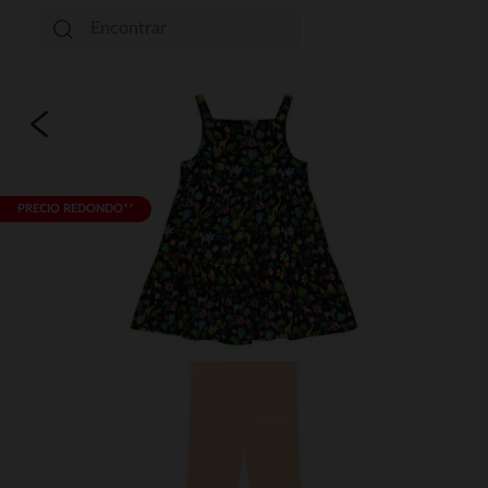
PRECIO REDONDO**