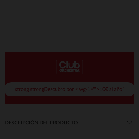
strong strongDescubro por < wg-1="">10€ al año*
DESCRIPCIÓN DEL PRODUCTO