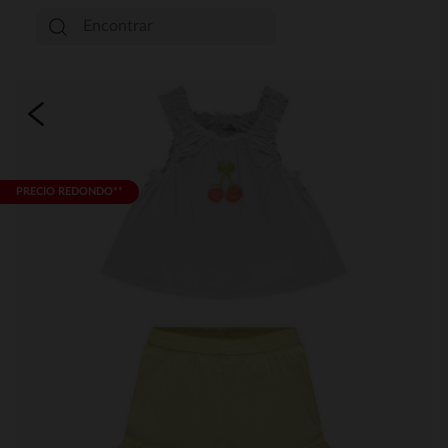
PRECIO REDONDO**