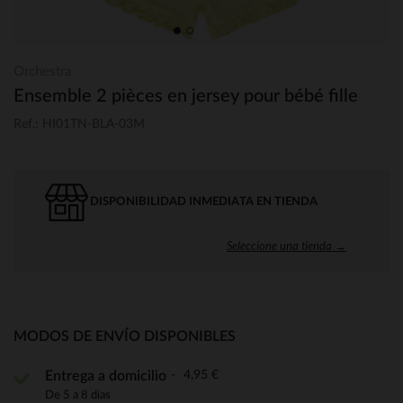
Orchestra
Ensemble 2 pièces en jersey pour bébé fille
Ref.: HI01TN-BLA-03M
DISPONIBILIDAD INMEDIATA EN TIENDA
Seleccione una tienda →
MODOS DE ENVÍO DISPONIBLES
4,95 €
Entrega a domicilio
De 5 a 8 días