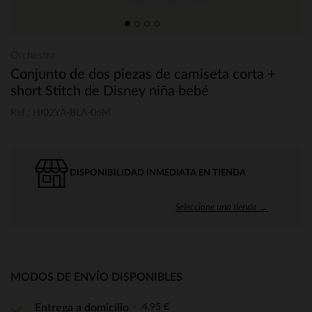
Orchestra
Conjunto de dos piezas de camiseta corta +
short Stitch de Disney niña bebé
Ref.: HI02YA-BLA-06M
DISPONIBILIDAD INMEDIATA EN TIENDA
Seleccione una tienda →
MODOS DE ENVÍO DISPONIBLES
4,95 €
Entrega a domicilio