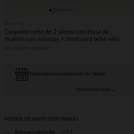
Orchestra
Conjunto corto de 2 piezas con blusa de
tirantes con volantes + short para bebé niña
Ref.: HI02W0-ECR-03M
DISPONIBILIDAD INMEDIATA EN TIENDA
Seleccione una tienda →
MODOS DE ENVÍO DISPONIBLES
4,95 €
Entrega a domicilio