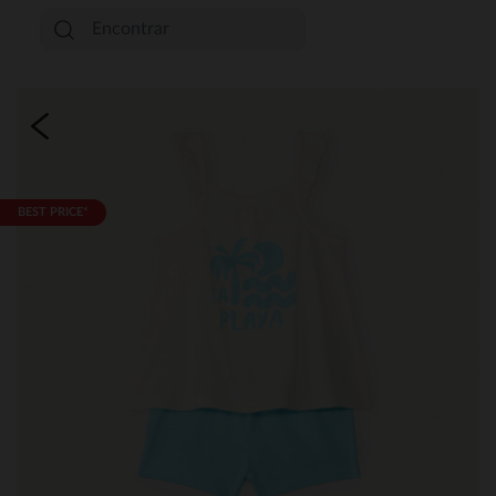
BEST PRICE*