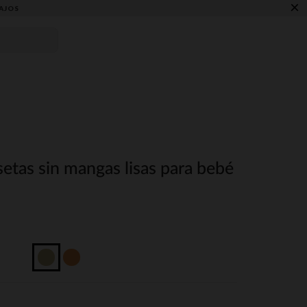
×
AJOS
etas sin mangas lisas para bebé