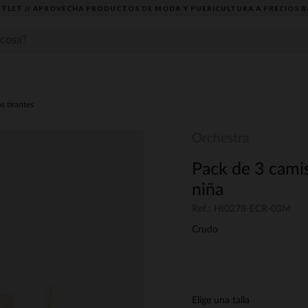
TLET // APROVECHA PRODUCTOS DE MODA Y PUERICULTURA A PRECIOS B
s tirantes
Orchestra
Pack de 3 camis
niña
Ref.: HI0278-ECR-03M
Crudo
Elige una talla