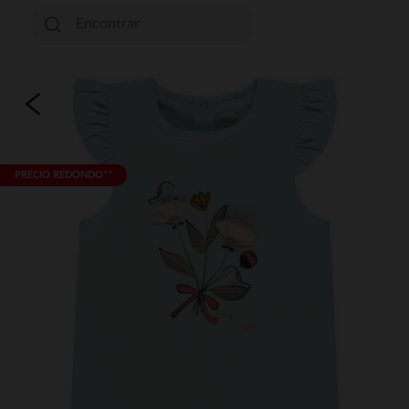
PRECIO REDONDO**