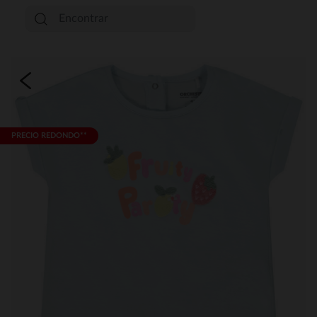
PRECIO REDONDO**