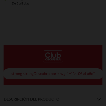
De 5 a 8 días
strong strongDescubro por < wg-1="">10€ al año*
DESCRIPCIÓN DEL PRODUCTO