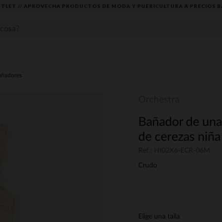
TLET // APROVECHA PRODUCTOS DE MODA Y PUERICULTURA A PRECIOS B
añadores
Orchestra
Bañador de una 
de cerezas niñ
Ref.: HI02X6-ECR-06M
Crudo
Elige una talla