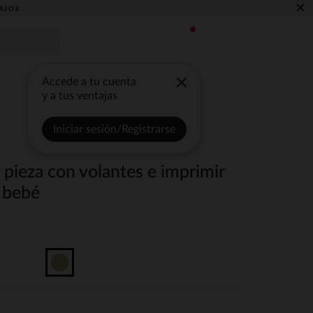
×
AJOS
Accede a tu cuenta
y a tus ventajas
Iniciar sesión/Registrarse
pieza con volantes e imprimir
a bebé