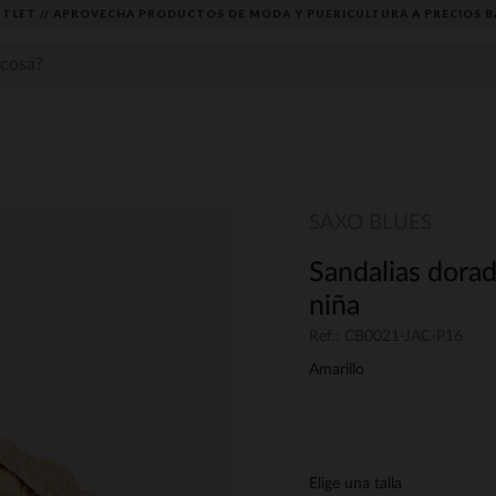
TLET // APROVECHA PRODUCTOS DE MODA Y PUERICULTURA A PRECIOS B
SAXO BLUES
Sandalias dorad
niña
Ref.: CB0021-JAC-P16
Amarillo
Elige una talla