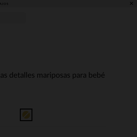
×
AJOS
as detalles mariposas para bebé