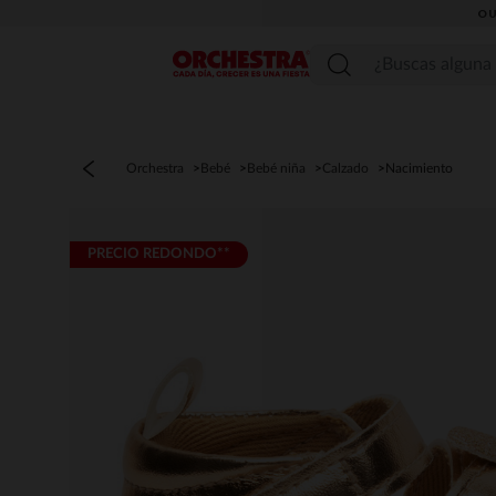
OU
Menú
Orchestra
Bebé
Bebé niña
Calzado
Nacimiento
PRECIO REDONDO**