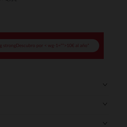
o
pciones
ustes de privacidad, garantizando el cumplimiento de las regula
g strongDescubro por < wg-1="">10€ al año*